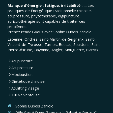
Manque d'énergie , fatigue, irritabilité , ...
Les
pratiques de Énergétique traditionnelle chinoise,
acupressure, phytothérapie, digipuncture,
auriculothérapie sont capables de traiter ces
problèmes.
Prenez rendez-vous avec Sophie Dubois Zaniolo.
Labenne, Ondres, Saint-Martin-de-Seignanx, Saint-
Vincent-de-Tyrosse, Tarnos, Boucau, Soustons, Saint-
Pierre-d'Irube, Bayonne, Anglet, Mouguerre, Biarritz ...
Acupuncture
Acupressure
Moxibustion
Diététique chinoise
Aculifting visage
Tui Na ventouse
Sophie Dubois Zaniolo
Pôle Santé Dune, 7 rue de la Palinette Porte K'