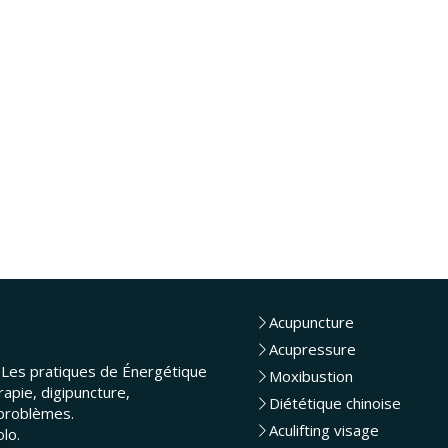
Acupuncture
Acupressure
.
Les pratiques de Énergétique
Moxibustion
rapie, digipuncture,
Diététique chinoise
 problèmes.
Aculifting visage
lo.