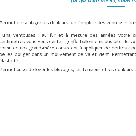
Permet de soulager les douleurs par l’emploie des ventouses faisa
Tuina ventouses : au fur et à mesure des années votre sil
centimètres vous vous sentez gonflé ballonné insatisfaite de vo
connu de nos grand-mère consistent à appliquer de petites cloc
de les bouger dans un mouvement de va et vient .Permettant 
élasticité.
Permet aussi de lever les blocages, les tensions et les douleurs