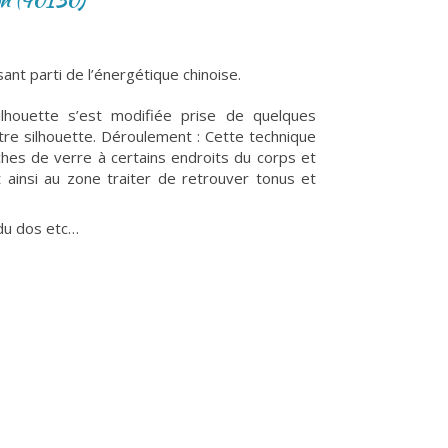
nt parti de l’énergétique chinoise.
houette s’est modifiée prise de quelques
tre silhouette. Déroulement : Cette technique
hes de verre à certains endroits du corps et
ainsi au zone traiter de retrouver tonus et
 du dos etc…