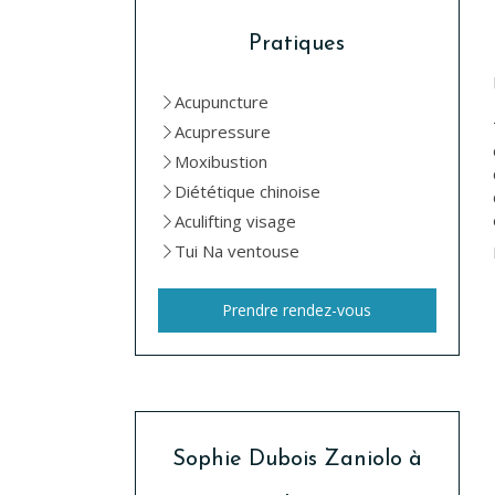
Pratiques
Acupuncture
Acupressure
Moxibustion
Diététique chinoise
Aculifting visage
Tui Na ventouse
Prendre rendez-vous
Sophie Dubois Zaniolo à