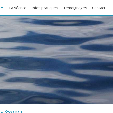
s
La séance
Infos pratiques
Témoignages
Contact
on (40130)