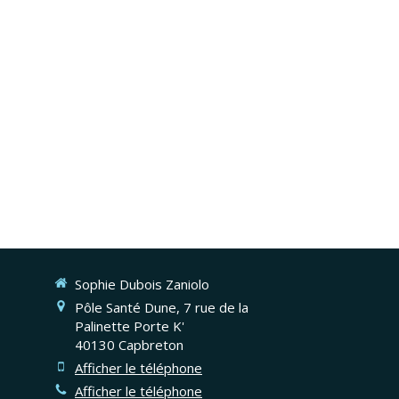
Sophie Dubois Zaniolo
Pôle Santé Dune, 7 rue de la
Palinette Porte K'
40130
Capbreton
Afficher le téléphone
Afficher le téléphone