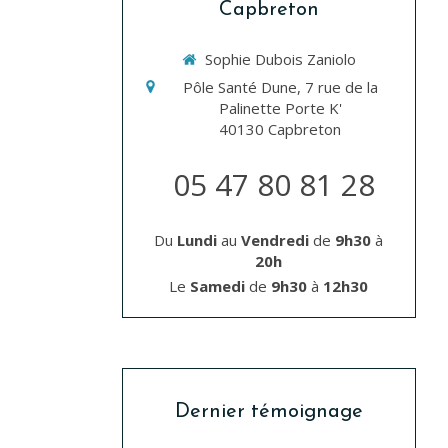
Capbreton
Sophie Dubois Zaniolo
Pôle Santé Dune, 7 rue de la
Palinette Porte K'
40130
Capbreton
05 47 80 81 28
Du
Lundi
au
Vendredi
de
9h30
à
20h
Le
Samedi
de
9h30
à
12h30
Dernier témoignage