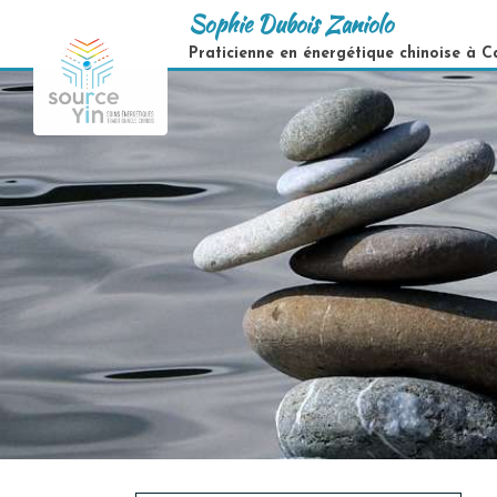
Sophie Dubois Zaniolo
Praticienne en énergétique chinoise à 