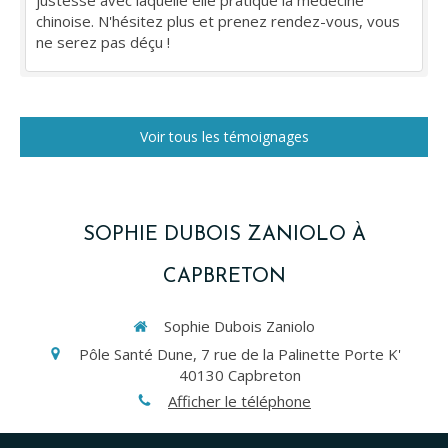
justesse avec laquelle elle pratique la médecine
chinoise. N'hésitez plus et prenez rendez-vous, vous
ne serez pas déçu !
Voir tous les témoignages
SOPHIE DUBOIS ZANIOLO À
CAPBRETON
Sophie Dubois Zaniolo
Pôle Santé Dune, 7 rue de la Palinette Porte K'
40130
Capbreton
Afficher le téléphone